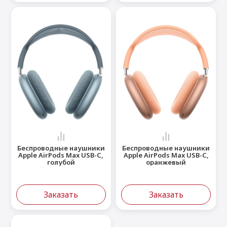
Беспроводные наушники
Беспроводные наушники
Apple AirPods Max USB-C,
Apple AirPods Max USB-C,
голубой
оранжевый
Заказать
Заказать