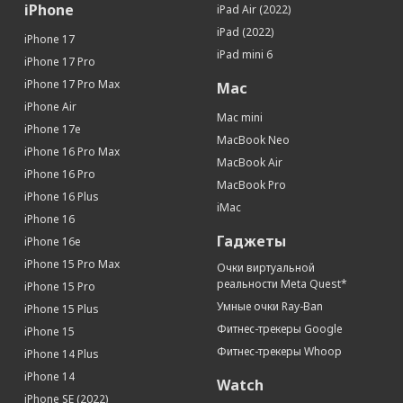
iPhone
iPad Air (2022)
iPad (2022)
iPhone 17
iPad mini 6
iPhone 17 Pro
iPhone 17 Pro Max
Mac
iPhone Air
Mac mini
iPhone 17e
MacBook Neo
iPhone 16 Pro Max
MacBook Air
iPhone 16 Pro
MacBook Pro
iPhone 16 Plus
iMac
iPhone 16
Гаджеты
iPhone 16e
iPhone 15 Pro Max
Очки виртуальной
реальности Meta Quest*
iPhone 15 Pro
Умные очки Ray-Ban
iPhone 15 Plus
Фитнес-трекеры Google
iPhone 15
Фитнес-трекеры Whoop
iPhone 14 Plus
iPhone 14
Watch
iPhone SE (2022)