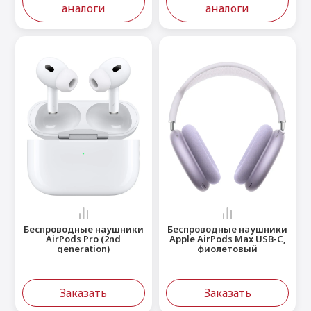
аналоги
аналоги
Беспроводные наушники
Беспроводные наушники
AirPods Pro (2nd
Apple AirPods Max USB-C,
generation)
фиолетовый
Заказать
Заказать