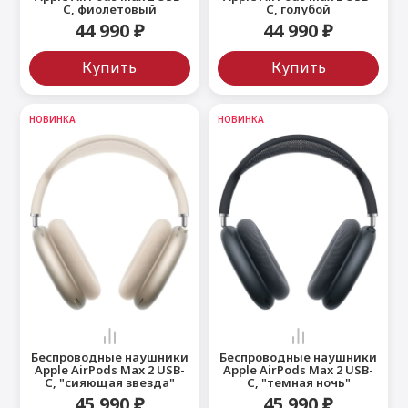
C, фиолетовый
C, голубой
44 990 ₽
44 990 ₽
Купить
Купить
НОВИНКА
НОВИНКА
Беспроводные наушники
Беспроводные наушники
Apple AirPods Max 2 USB-
Apple AirPods Max 2 USB-
C, "сияющая звезда"
C, "темная ночь"
45 990 ₽
45 990 ₽