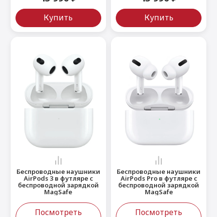
Купить
Купить
Беспроводные наушники
Беспроводные наушники
AirPods 3 в футляре с
AirPods Pro в футляре с
беспроводной зарядкой
беспроводной зарядкой
MagSafe
MagSafe
Посмотреть
Посмотреть