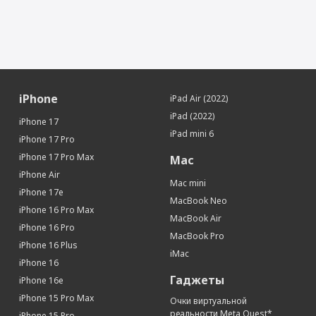
iPhone
iPad Air (2022)
iPad (2022)
iPhone 17
iPad mini 6
iPhone 17 Pro
iPhone 17 Pro Max
Mac
iPhone Air
Mac mini
iPhone 17e
MacBook Neo
iPhone 16 Pro Max
MacBook Air
iPhone 16 Pro
MacBook Pro
iPhone 16 Plus
iMac
iPhone 16
Гаджеты
iPhone 16e
iPhone 15 Pro Max
Очки виртуальной
реальности Meta Quest*
iPhone 15 Pro