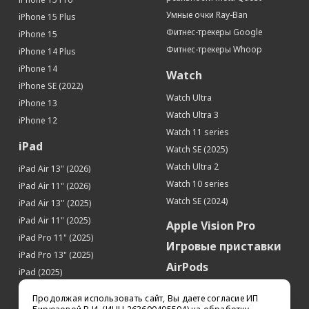
Умные очки Ray-Ban
iPhone 15 Plus
Фитнес-трекеры Google
iPhone 15
Фитнес-трекеры Whoop
iPhone 14 Plus
iPhone 14
Watch
iPhone SE (2022)
Watch Ultra
iPhone 13
Watch Ultra 3
iPhone 12
Watch 11 series
iPad
Watch SE (2025)
Watch Ultra 2
iPad Air 13" (2026)
Watch 10 series
iPad Air 11" (2026)
Watch SE (2024)
iPad Air 13'' (2025)
iPad Air 11" (2025)
Apple Vision Pro
iPad Pro 11" (2025)
Игровые приставки
iPad Pro 13" (2025)
AirPods
iPad (2025)
Аксессуары
iPad Pro 13'' (2024)
Продолжая использовать сайт, Вы даете согласие ИП
iPad Pro 11'' (2024)
Квадрокоптеры