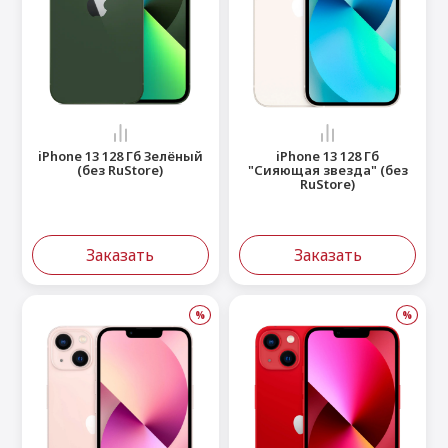
iPhone 13 128 Гб Зелёный
iPhone 13 128 Гб
(без RuStore)
"Сияющая звезда" (без
RuStore)
Заказать
Заказать
%
%