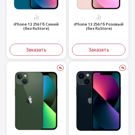
iPhone 13 256 Гб Синий
iPhone 13 256 Гб Розовый
(без RuStore)
(без RuStore)
Заказать
Заказать
%
%