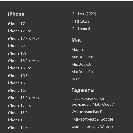
iPhone
iPad Air (2022)
iPad (2022)
iPhone 17
iPad mini 6
iPhone 17 Pro
iPhone 17 Pro Max
Mac
iPhone Air
Mac mini
iPhone 17e
MacBook Neo
iPhone 16 Pro Max
MacBook Air
iPhone 16 Pro
MacBook Pro
iPhone 16 Plus
iMac
iPhone 16
Гаджеты
iPhone 16e
iPhone 15 Pro Max
Очки виртуальной
реальности Meta Quest*
iPhone 15 Pro
Умные очки Ray-Ban
iPhone 15 Plus
Фитнес-трекеры Google
iPhone 15
Фитнес-трекеры Whoop
iPhone 14 Plus