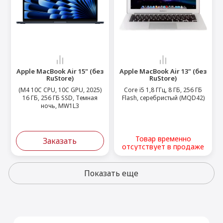
Apple MacBook Air 15" (без
Apple MacBook Air 13" (без
RuStore)
RuStore)
(M4 10C CPU, 10C GPU, 2025)
Core i5 1,8 ГГц, 8 ГБ, 256 ГБ
16 ГБ, 256 ГБ SSD, Темная
Flash, серебристый (MQD42)
ночь, MW1L3
Товар временно
Заказать
отсутствует в продаже
Показать еще