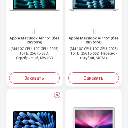
Apple MacBook Air 15" (без
Apple MacBook Air 15" (без
RuStore)
RuStore)
(M4 10C CPU, 10C GPU, 2025)
(M4 10C CPU, 10C GPU, 2025)
16 ГБ, 256 ГБ SSD,
16 ГБ, 256 ГБ SSD, Небесно-
Серебристый, MW1G3
голубой, MC7A4
Заказать
Заказать
%