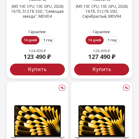
(M5 10C CPU, 10C GPU, 2026)
(M5 10C CPU, 10C GPU, 2026)
16 ГБ, 512 ГБ SSD, "Сияющая
16 ГБ, 512 ГБ SSD,
звезда", MDVD4
Серебристый, MDV94
Гарантия:
Гарантия:
14 дней
1 год
14 дней
1 год
124 490 ₽
128 490 ₽
123 490 ₽
127 490 ₽
Купить
Купить
%
%