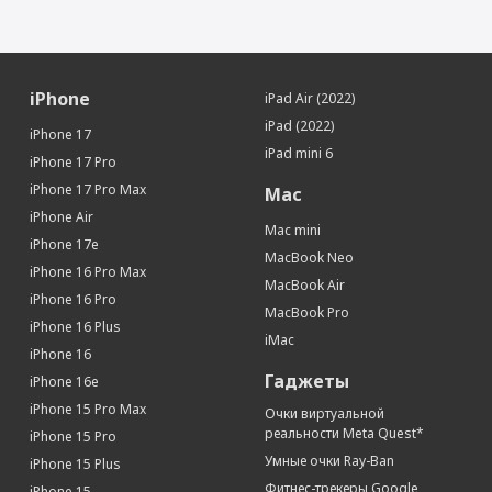
iPhone
iPad Air (2022)
iPad (2022)
iPhone 17
iPad mini 6
iPhone 17 Pro
iPhone 17 Pro Max
Mac
iPhone Air
Mac mini
iPhone 17e
MacBook Neo
iPhone 16 Pro Max
MacBook Air
iPhone 16 Pro
MacBook Pro
iPhone 16 Plus
iMac
iPhone 16
Гаджеты
iPhone 16e
iPhone 15 Pro Max
Очки виртуальной
реальности Meta Quest*
iPhone 15 Pro
Умные очки Ray-Ban
iPhone 15 Plus
Фитнес-трекеры Google
iPhone 15