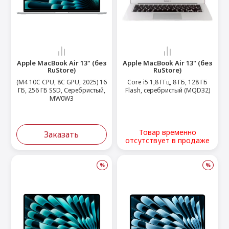
Apple MacBook Air 13" (без
Apple MacBook Air 13" (без
RuStore)
RuStore)
(M4 10C CPU, 8C GPU, 2025) 16
Core i5 1,8 ГГц, 8 ГБ, 128 ГБ
ГБ, 256 ГБ SSD, Серебристый,
Flash, серебристый (MQD32)
MW0W3
Товар временно
Заказать
отсутствует в продаже
%
%