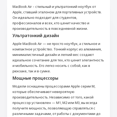
MacBook Air – стильный и ультратонкий ноутбук от
Apple, ставший эталоном для портативных устройств.
Он идеально подходит для студентов,
профессионалов и всех, кто ценит качество и
производительность в повседневной жизни.
Ультратонкий дизайн
Apple MacBook Air — не просто ноутбук, а стильное и
компактное устройство. Тонкий корпус из алюминия,
минималистичный дизайн и легкий вес создают
идеальное сочетание для тех, кто ценит элегантность
и мобильность. Его легко носить с собой, как в
рюкзаке, так и в сумке.
Мощные процессоры
Модели оснащены процессорами Apple серии M,
которые обеспечивают невероятную
производительность. Независимо от того, какой
процессор установлен — M1, M2 или M3, вы всегда
получите мощность, позволяющую справляться с
различными задачами, от работы с документами до