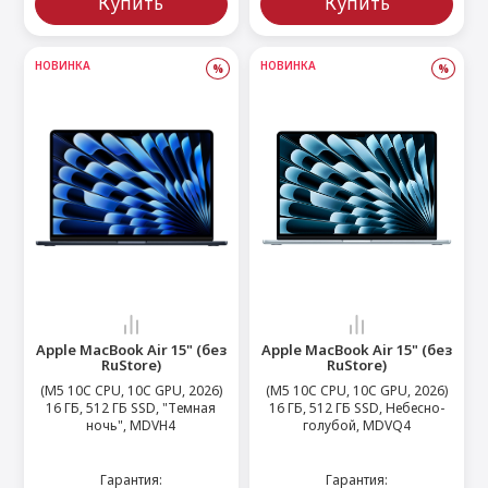
Купить
Купить
НОВИНКА
НОВИНКА
%
%
Apple MacBook Air 15" (без
Apple MacBook Air 15" (без
RuStore)
RuStore)
(M5 10C CPU, 10C GPU, 2026)
(M5 10C CPU, 10C GPU, 2026)
16 ГБ, 512 ГБ SSD, "Темная
16 ГБ, 512 ГБ SSD, Небесно-
ночь", MDVH4
голубой, MDVQ4
Гарантия:
Гарантия: