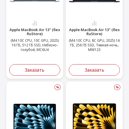
Apple MacBook Air 13" (без
Apple MacBook Air 13" (без
RuStore)
RuStore)
(M4 10C CPU, 10C GPU, 2025)
(M4 10C CPU, 8C GPU, 2025) 16
16 ГБ, 512 ГБ SSD, Небесно-
ГБ, 256 ГБ SSD, Темная ночь,
голубой, MC6U4
MW123
Заказать
Заказать
%
%