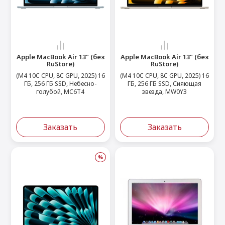
Apple MacBook Air 13" (без
Apple MacBook Air 13" (без
RuStore)
RuStore)
(M4 10C CPU, 8C GPU, 2025) 16
(M4 10C CPU, 8C GPU, 2025) 16
ГБ, 256 ГБ SSD, Небесно-
ГБ, 256 ГБ SSD, Сияющая
голубой, MC6T4
звезда, MW0Y3
Заказать
Заказать
%