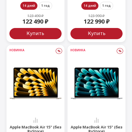
14 дней
1 год
14 дней
1 год
123 490 ₽
123 990 ₽
122 490 ₽
122 990 ₽
Купить
Купить
НОВИНКА
НОВИНКА
%
%
Apple MacBook Air 15" (без
Apple MacBook Air 15" (без
RuStore)
RuStore)