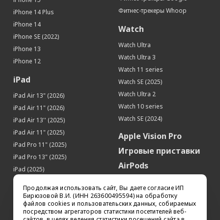
Фитнес-трекеры Whoop
iPhone 14 Plus
iPhone 14
Watch
iPhone SE (2022)
Watch Ultra
iPhone 13
Watch Ultra 3
iPhone 12
Watch 11 series
iPad
Watch SE (2025)
Watch Ultra 2
iPad Air 13" (2026)
Watch 10 series
iPad Air 11" (2026)
Watch SE (2024)
iPad Air 13'' (2025)
iPad Air 11" (2025)
Apple Vision Pro
iPad Pro 11" (2025)
Игровые приставки
iPad Pro 13" (2025)
AirPods
iPad (2025)
Аксессуары
iPad Pro 13'' (2024)
Продолжая использовать сайт, Вы даете согласие ИП
iPad Pro 11'' (2024)
Квадрокоптеры
Бирюзовой В.И. (ИНН 263600495594) на обработку
файлов cookies и пользовательских данных, собираемых
iPad Air 13'' (2024)
Apple TV
посредством агрегаторов статистики посетителей веб-
iPad Air 11" (2024)
сайтов, в целях ведения статистики посещений сайта в