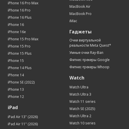
iPhone 16 Pro Max
MacBook Air
iPhone 16 Pro
MacBook Pro
iPhone 16 Plus
iMac
iPhone 16
Гаджеты
iPhone 16e
iPhone 15 Pro Max
Очки виртуальной
реальности Meta Quest*
iPhone 15 Pro
Умные очки Ray-Ban
iPhone 15 Plus
Фитнес-трекеры Google
iPhone 15
Фитнес-трекеры Whoop
iPhone 14 Plus
iPhone 14
Watch
iPhone SE (2022)
Watch Ultra
iPhone 13
Watch Ultra 3
iPhone 12
Watch 11 series
iPad
Watch SE (2025)
Watch Ultra 2
iPad Air 13" (2026)
Watch 10 series
iPad Air 11" (2026)