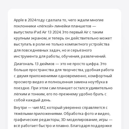
Apple в 2024 году сделала то, чего ждали многие
поклонники «лёгкой» линейки планшетов —
выпустила iPad Air 13 2024. Это первый Air с таким
крупным экраном, и теперь он действительно может
выступать в роли не только компактного устройства
для повседневных задач, но и серьёзного
инструмента для работы, обучения, развлечений.
Диагональ 13 дюймов — это не просто цифра. Это
больше пространства для творчества, удобная работа
с двумя приложениями одновременно, комфортный
просмотр видео и полноценная замена ноутбука в
поездке. При этом сам планшет остался удивительно
лёгким и тонким, его по-прежнему удобно брать с
собой каждый день.
Внутри — чип M2, который уверенно справляется с
тяжёлыми приложениями. Обработка фото и видео,
графические редакторы, 3D-моделирование, игры —
всё работает быстро и плавно. Благодаря поддержке