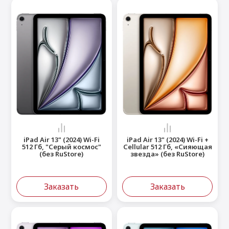
iPad Air 13" (2024) Wi-Fi
iPad Air 13" (2024) Wi-Fi +
512 Гб, "Серый космос"
Cellular 512 Гб, «Сияющая
(без RuStore)
звезда» (без RuStore)
Заказать
Заказать