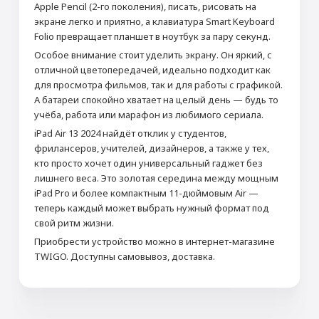
Apple Pencil (2-го поколения), писать, рисовать на
экране легко и приятно, а клавиатура Smart Keyboard
Folio превращает планшет в ноутбук за пару секунд.
Особое внимание стоит уделить экрану. Он яркий, с
отличной цветопередачей, идеально подходит как
для просмотра фильмов, так и для работы с графикой.
А батареи спокойно хватает на целый день — будь то
учёба, работа или марафон из любимого сериала.
iPad Air 13 2024 найдёт отклик у студентов,
фрилансеров, учителей, дизайнеров, а также у тех,
кто просто хочет один универсальный гаджет без
лишнего веса. Это золотая середина между мощным
iPad Pro и более компактным 11-дюймовым Air —
теперь каждый может выбрать нужный формат под
свой ритм жизни.
Приобрести устройство можно в интернет-магазине
TWIGO. Доступны самовывоз, доставка.