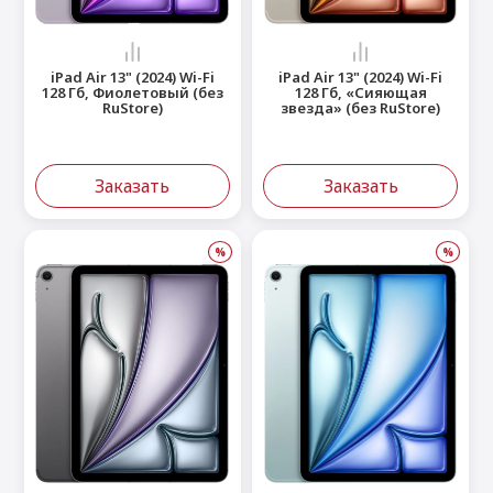
iPad Air 13" (2024) Wi-Fi
iPad Air 13" (2024) Wi-Fi
128 Гб, Фиолетовый (без
128 Гб, «Сияющая
RuStore)
звезда» (без RuStore)
Заказать
Заказать
%
%