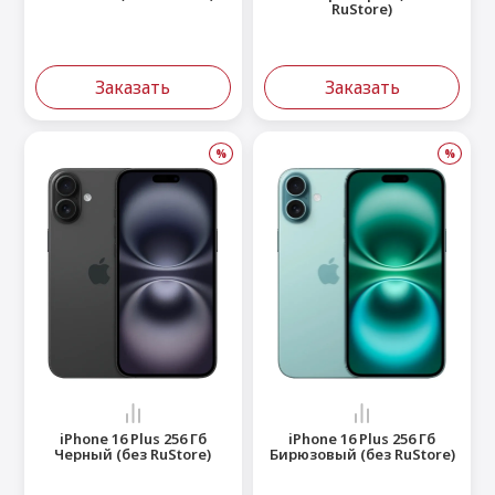
RuStore)
Заказать
Заказать
%
%
iPhone 16 Plus 256 Гб
iPhone 16 Plus 256 Гб
Черный (без RuStore)
Бирюзовый (без RuStore)