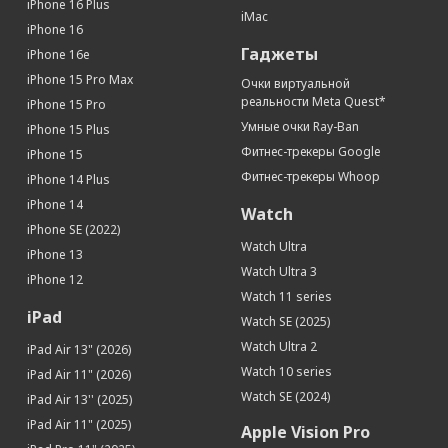
iPhone 16 Plus
iMac
iPhone 16
Гаджеты
iPhone 16e
iPhone 15 Pro Max
Очки виртуальной
реальности Meta Quest*
iPhone 15 Pro
Умные очки Ray-Ban
iPhone 15 Plus
Фитнес-трекеры Google
iPhone 15
Фитнес-трекеры Whoop
iPhone 14 Plus
iPhone 14
Watch
iPhone SE (2022)
Watch Ultra
iPhone 13
Watch Ultra 3
iPhone 12
Watch 11 series
iPad
Watch SE (2025)
Watch Ultra 2
iPad Air 13" (2026)
Watch 10 series
iPad Air 11" (2026)
Watch SE (2024)
iPad Air 13'' (2025)
iPad Air 11" (2025)
Apple Vision Pro