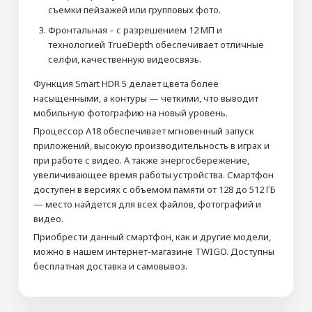
съемки пейзажей или групповых фото.
Фронтальная – с разрешением 12 МП и
технологией TrueDepth обеспечивает отличные
селфи, качественную видеосвязь.
Функция Smart HDR 5 делает цвета более
насыщенными, а контуры — четкими, что выводит
мобильную фотографию на новый уровень.
Процессор A18 обеспечивает мгновенный запуск
приложений, высокую производительность в играх и
при работе с видео. А также энергосбережение,
увеличивающее время работы устройства. Смартфон
доступен в версиях с объемом памяти от 128 до 512 ГБ
— место найдется для всех файлов, фотографий и
видео.
Приобрести данный смартфон, как и другие модели,
можно в нашем интернет-магазине TWIGO. Доступны
бесплатная доставка и самовывоз.