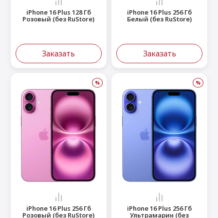
iPhone 16 Plus 128 Гб
iPhone 16 Plus 256 Гб
Розовый (без RuStore)
Белый (без RuStore)
Заказать
Заказать
%
%
iPhone 16 Plus 256 Гб
iPhone 16 Plus 256 Гб
Розовый (без RuStore)
Ультрамарин (без