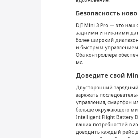
вдохновение.
Безопасность ново
DJI Mini 3 Pro — это н
задними и нижними датч
более широкий диапазо
и быстрым управлением 
Оба контроллера обеспе
мс.
Доведите свой Mi
Двусторонний зарядный 
заряжать последовательн
управления, смартфон ил
больше окружающего мир
Intelligent Flight Batte
ваших потребностей в а
доводить каждый рейс до 