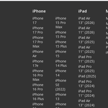
iPhone
iPad
iPhone
iPhone
iPad Air
M
17
15 Pro
13" (2026)
Max
iPhone
iPad Air
17 Pro
iPhone
11" (2026)
15 Pro
iPhone
iPad Air
A
17 Pro
iPhone
13'' (2025)
Max
15 Plus
iPad Air
P
iPhone
iPhone
11" (2025)
i
Air
15
iPad Pro
iPhone
iPhone
11" (2025)
17e
14 Plus
iPad Pro
iPhone
iPhone
13" (2025)
16 Pro
14
iPad (2025)
Max
iPhone
iPad Pro
iPhone
SE
13'' (2024)
16 Pro
(2022)
iPad Pro
iPhone
iPhone
11'' (2024)
16 Plus
13
iPad Air
iPhone
iPhone
13'' (2024)