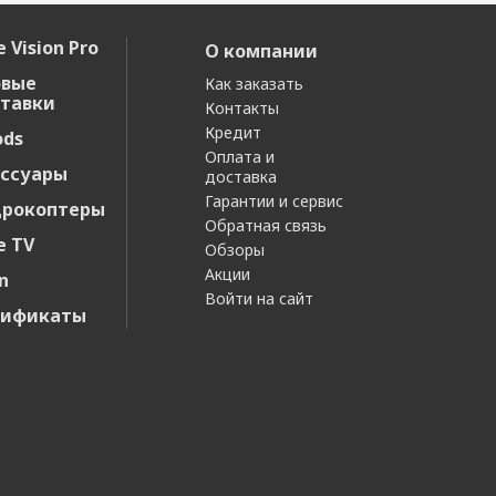
 Vision Pro
О компании
овые
Как заказать
тавки
Контакты
Кредит
ods
Оплата и
ссуары
доставка
Гарантии и сервис
дрокоптеры
Обратная связь
e TV
Обзоры
Акции
n
Войти на сайт
тификаты