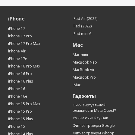
iPhone
iPad Air (2022)
iPad (2022)
iPhone 17
iPad mini 6
iPhone 17 Pro
iPhone 17 Pro Max
Mac
iPhone Air
Mac mini
iPhone 17e
MacBook Neo
iPhone 16 Pro Max
MacBook Air
iPhone 16 Pro
MacBook Pro
iPhone 16 Plus
iMac
iPhone 16
Гаджеты
iPhone 16e
iPhone 15 Pro Max
Очки виртуальной
реальности Meta Quest*
iPhone 15 Pro
Умные очки Ray-Ban
iPhone 15 Plus
Фитнес-трекеры Google
iPhone 15
Фитнес-трекеры Whoop
iPhone 14 Plus