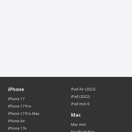
iPhone
iPad Air (2022)
iPad (2022)
iPhone 17
iPad mini 6
iPhone 17 Pro
iPhone 17 Pro Max
Mac
iPhone Air
Mac mini
iPhone 17e
MacBook Neo