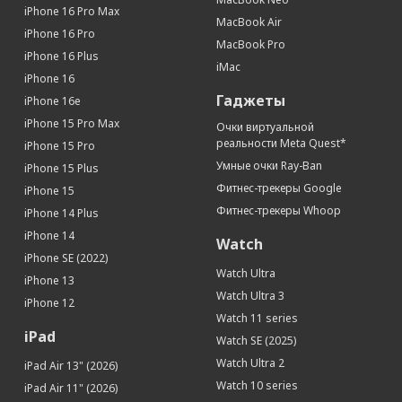
iPhone 16 Pro Max
MacBook Air
iPhone 16 Pro
MacBook Pro
iPhone 16 Plus
iMac
iPhone 16
Гаджеты
iPhone 16e
iPhone 15 Pro Max
Очки виртуальной
реальности Meta Quest*
iPhone 15 Pro
Умные очки Ray-Ban
iPhone 15 Plus
Фитнес-трекеры Google
iPhone 15
Фитнес-трекеры Whoop
iPhone 14 Plus
iPhone 14
Watch
iPhone SE (2022)
Watch Ultra
iPhone 13
Watch Ultra 3
iPhone 12
Watch 11 series
iPad
Watch SE (2025)
Watch Ultra 2
iPad Air 13" (2026)
Watch 10 series
iPad Air 11" (2026)