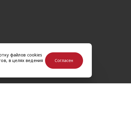
отку файлов cookies
Согласен
ов, в целях ведения
рассылку