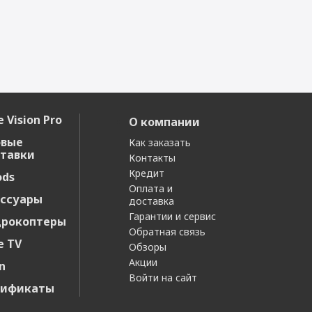
 Vision Pro
О компании
овые
Как заказать
тавки
Контакты
Кредит
ods
Оплата и
ссуары
доставка
Гарантии и сервис
дрокоптеры
Обратная связь
e TV
Обзоры
Акции
n
Войти на сайт
тификаты