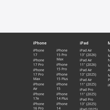
iPhone
iPad
iPhone
iPhone
iPad Air
M
17
15 Pro
13" (2026)
Max
iPhone
iPad Air
17 Pro
iPhone
11" (2026)
15 Pro
iPhone
iPad Air
A
17 Pro
iPhone
13'' (2025)
Max
15 Plus
iPad Air
P
iPhone
iPhone
11" (2025)
i
Air
15
iPad Pro
iPhone
iPhone
11" (2025)
17e
14 Plus
iPad Pro
iPhone
iPhone
13" (2025)
16 Pro
14
iPad (2025)