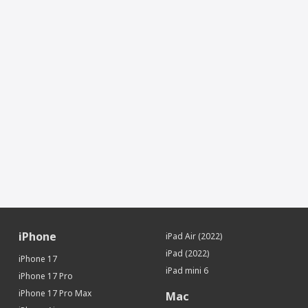
iPhone
iPad Air (2022)
iPad (2022)
iPhone 17
iPad mini 6
iPhone 17 Pro
iPhone 17 Pro Max
Mac