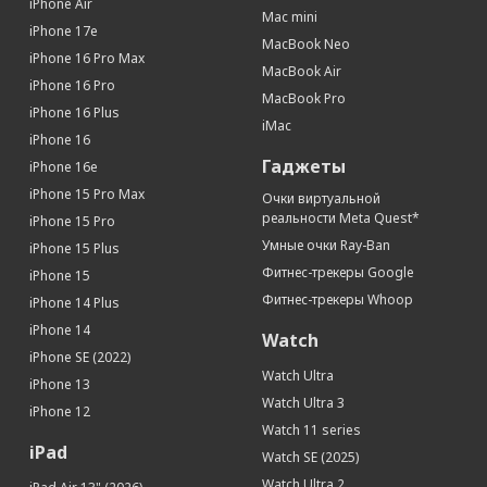
iPhone Air
Mac mini
iPhone 17e
MacBook Neo
iPhone 16 Pro Max
MacBook Air
iPhone 16 Pro
MacBook Pro
iPhone 16 Plus
iMac
iPhone 16
Гаджеты
iPhone 16e
iPhone 15 Pro Max
Очки виртуальной
реальности Meta Quest*
iPhone 15 Pro
Умные очки Ray-Ban
iPhone 15 Plus
Фитнес-трекеры Google
iPhone 15
Фитнес-трекеры Whoop
iPhone 14 Plus
iPhone 14
Watch
iPhone SE (2022)
Watch Ultra
iPhone 13
Watch Ultra 3
iPhone 12
Watch 11 series
iPad
Watch SE (2025)
Watch Ultra 2