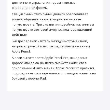
для точного управления пером и кистью
Стилус Pencil Pro
определенной формы.
Специальный тактильный движок обеспечивает
точную обратную связь, которую вы можете
почувствовать. При сжатии или двойном касании вы
почувствуете световой импульс, подтверждающий
действие.
Быстро переключайтесь между инструментами,
например ручкой и ластиком, двойным касанием
Apple Pencil.
А если вы потеряете Apple Pencil Pro, находясь в
дороге или дома, вы легко сможете найти его в
приложении «Найти меня». Apple Pencil Pro крепится,
подсоединяется и заряжается с помощью магнита на
боковой стороне iPad.