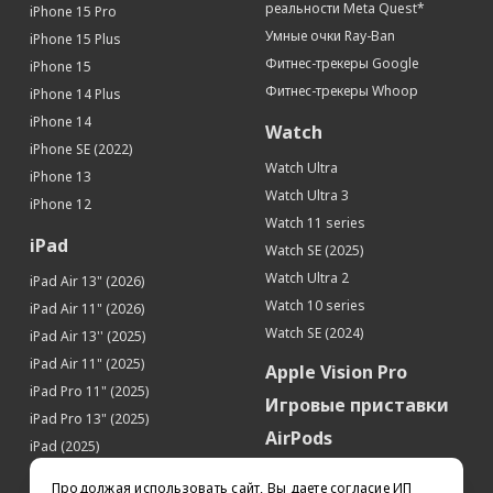
реальности Meta Quest*
iPhone 15 Pro
Умные очки Ray-Ban
iPhone 15 Plus
Фитнес-трекеры Google
iPhone 15
Фитнес-трекеры Whoop
iPhone 14 Plus
iPhone 14
Watch
iPhone SE (2022)
Watch Ultra
iPhone 13
Watch Ultra 3
iPhone 12
Watch 11 series
iPad
Watch SE (2025)
Watch Ultra 2
iPad Air 13" (2026)
Watch 10 series
iPad Air 11" (2026)
Watch SE (2024)
iPad Air 13'' (2025)
iPad Air 11" (2025)
Apple Vision Pro
iPad Pro 11" (2025)
Игровые приставки
iPad Pro 13" (2025)
AirPods
iPad (2025)
Аксессуары
iPad Pro 13'' (2024)
Продолжая использовать сайт, Вы даете согласие ИП