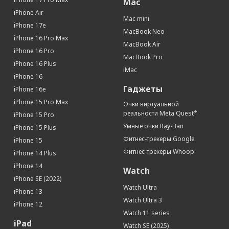
Mac
iPhone Air
Mac mini
iPhone 17e
MacBook Neo
iPhone 16 Pro Max
MacBook Air
iPhone 16 Pro
MacBook Pro
iPhone 16 Plus
iMac
iPhone 16
Гаджеты
iPhone 16e
iPhone 15 Pro Max
Очки виртуальной
реальности Meta Quest*
iPhone 15 Pro
Умные очки Ray-Ban
iPhone 15 Plus
Фитнес-трекеры Google
iPhone 15
Фитнес-трекеры Whoop
iPhone 14 Plus
iPhone 14
Watch
iPhone SE (2022)
Watch Ultra
iPhone 13
Watch Ultra 3
iPhone 12
Watch 11 series
iPad
Watch SE (2025)