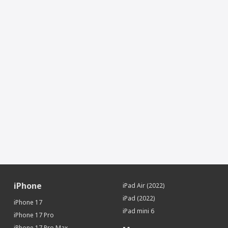
iPhone
iPad Air (2022)
iPad (2022)
iPhone 17
iPad mini 6
iPhone 17 Pro
iPhone 17 Pro Max