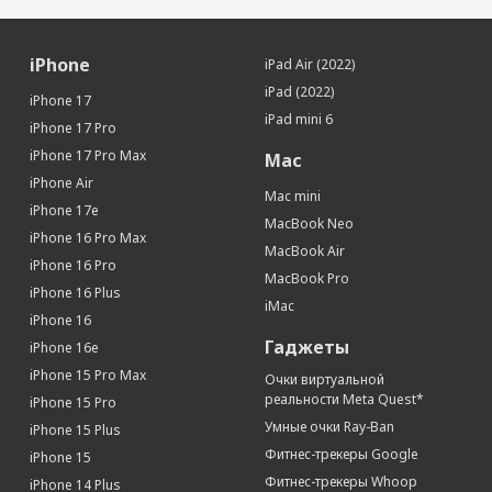
iPhone
iPad Air (2022)
iPad (2022)
iPhone 17
iPad mini 6
iPhone 17 Pro
iPhone 17 Pro Max
Mac
iPhone Air
Mac mini
iPhone 17e
MacBook Neo
iPhone 16 Pro Max
MacBook Air
iPhone 16 Pro
MacBook Pro
iPhone 16 Plus
iMac
iPhone 16
Гаджеты
iPhone 16e
iPhone 15 Pro Max
Очки виртуальной
реальности Meta Quest*
iPhone 15 Pro
Умные очки Ray-Ban
iPhone 15 Plus
Фитнес-трекеры Google
iPhone 15
Фитнес-трекеры Whoop
iPhone 14 Plus