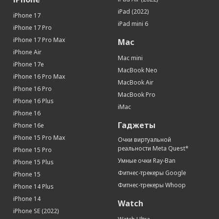
iPad (2022)
iPhone 17
iPad mini 6
iPhone 17 Pro
iPhone 17 Pro Max
Mac
iPhone Air
Mac mini
iPhone 17e
MacBook Neo
iPhone 16 Pro Max
MacBook Air
iPhone 16 Pro
MacBook Pro
iPhone 16 Plus
iMac
iPhone 16
Гаджеты
iPhone 16e
iPhone 15 Pro Max
Очки виртуальной
реальности Meta Quest*
iPhone 15 Pro
Умные очки Ray-Ban
iPhone 15 Plus
Фитнес-трекеры Google
iPhone 15
Фитнес-трекеры Whoop
iPhone 14 Plus
iPhone 14
Watch
iPhone SE (2022)