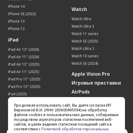
iPhone 14
Watch
iPhone SE (2022)
Watch Ultra
iPhone 13
Watch Ultra 3
iPhone 12
Watch 11 series
iPad
Watch SE (2025)
Watch Ultra 2
iPad Air 13" (2026)
Watch 10 series
iPad Air 11" (2026)
Watch SE (2024)
iPad Air 13'' (2025)
iPad Air 11" (2025)
Apple Vision Pro
iPad Pro 11" (2025)
Игровые приставки
iPad Pro 13" (2025)
AirPods
iPad (2025)
Аксессуары
iPad Pro 13'' (2024)
Продолжая использовать сайт, Вы даете согласие ИП
iPad Pro 11'' (2024)
Квадрокоптеры
Бирюзовой В.И. (ИНН 263600495594) на обработку
файлов cookies и пользовательских данных, собираемых
iPad Air 13'' (2024)
Apple TV
посредством агрегаторов статистики посетителей веб-
iPad Air 11" (2024)
сайтов, в целях ведения статистики посещений сайта в
Dyson
соответствии с
Политикой обработки персональных
iPad mini 7