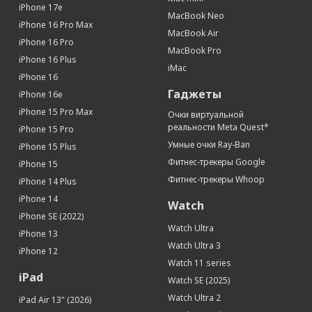
iPhone 17e
MacBook Neo
iPhone 16 Pro Max
MacBook Air
iPhone 16 Pro
MacBook Pro
iPhone 16 Plus
iMac
iPhone 16
Гаджеты
iPhone 16e
iPhone 15 Pro Max
Очки виртуальной
реальности Meta Quest*
iPhone 15 Pro
Умные очки Ray-Ban
iPhone 15 Plus
Фитнес-трекеры Google
iPhone 15
Фитнес-трекеры Whoop
iPhone 14 Plus
iPhone 14
Watch
iPhone SE (2022)
Watch Ultra
iPhone 13
Watch Ultra 3
iPhone 12
Watch 11 series
iPad
Watch SE (2025)
Watch Ultra 2
iPad Air 13" (2026)