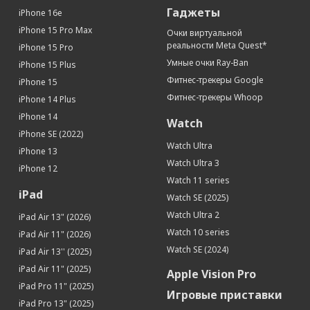
Гаджеты
iPhone 16e
iPhone 15 Pro Max
Очки виртуальной
реальности Meta Quest*
iPhone 15 Pro
Умные очки Ray-Ban
iPhone 15 Plus
Фитнес-трекеры Google
iPhone 15
Фитнес-трекеры Whoop
iPhone 14 Plus
iPhone 14
Watch
iPhone SE (2022)
Watch Ultra
iPhone 13
Watch Ultra 3
iPhone 12
Watch 11 series
iPad
Watch SE (2025)
Watch Ultra 2
iPad Air 13" (2026)
Watch 10 series
iPad Air 11" (2026)
Watch SE (2024)
iPad Air 13'' (2025)
iPad Air 11" (2025)
Apple Vision Pro
iPad Pro 11" (2025)
Игровые приставки
iPad Pro 13" (2025)