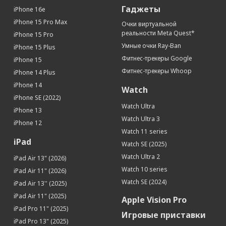
Гаджеты
iPhone 16e
iPhone 15 Pro Max
Очки виртуальной
реальности Meta Quest*
iPhone 15 Pro
Умные очки Ray-Ban
iPhone 15 Plus
Фитнес-трекеры Google
iPhone 15
Фитнес-трекеры Whoop
iPhone 14 Plus
iPhone 14
Watch
iPhone SE (2022)
Watch Ultra
iPhone 13
Watch Ultra 3
iPhone 12
Watch 11 series
iPad
Watch SE (2025)
Watch Ultra 2
iPad Air 13" (2026)
Watch 10 series
iPad Air 11" (2026)
Watch SE (2024)
iPad Air 13'' (2025)
iPad Air 11" (2025)
Apple Vision Pro
iPad Pro 11" (2025)
Игровые приставки
iPad Pro 13" (2025)