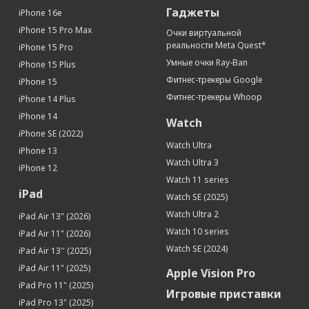
Гаджеты
iPhone 16e
iPhone 15 Pro Max
Очки виртуальной
реальности Meta Quest*
iPhone 15 Pro
Умные очки Ray-Ban
iPhone 15 Plus
Фитнес-трекеры Google
iPhone 15
Фитнес-трекеры Whoop
iPhone 14 Plus
iPhone 14
Watch
iPhone SE (2022)
Watch Ultra
iPhone 13
Watch Ultra 3
iPhone 12
Watch 11 series
iPad
Watch SE (2025)
Watch Ultra 2
iPad Air 13" (2026)
Watch 10 series
iPad Air 11" (2026)
Watch SE (2024)
iPad Air 13'' (2025)
iPad Air 11" (2025)
Apple Vision Pro
iPad Pro 11" (2025)
Игровые приставки
iPad Pro 13" (2025)