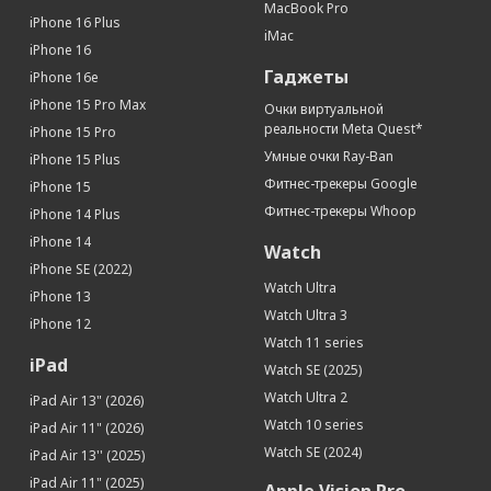
MacBook Pro
iPhone 16 Plus
iMac
iPhone 16
Гаджеты
iPhone 16e
iPhone 15 Pro Max
Очки виртуальной
реальности Meta Quest*
iPhone 15 Pro
Умные очки Ray-Ban
iPhone 15 Plus
Фитнес-трекеры Google
iPhone 15
Фитнес-трекеры Whoop
iPhone 14 Plus
iPhone 14
Watch
iPhone SE (2022)
Watch Ultra
iPhone 13
Watch Ultra 3
iPhone 12
Watch 11 series
iPad
Watch SE (2025)
Watch Ultra 2
iPad Air 13" (2026)
Watch 10 series
iPad Air 11" (2026)
Watch SE (2024)
iPad Air 13'' (2025)
iPad Air 11" (2025)