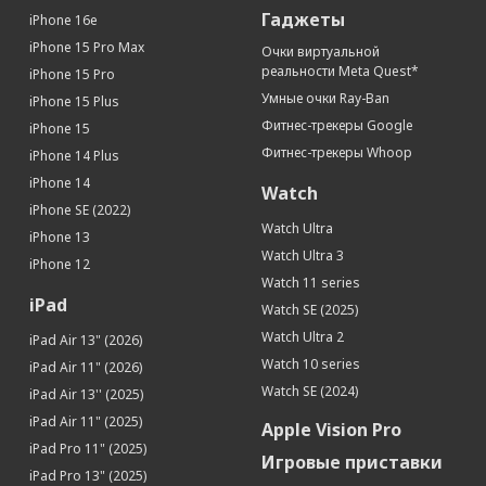
Гаджеты
iPhone 16e
iPhone 15 Pro Max
Очки виртуальной
реальности Meta Quest*
iPhone 15 Pro
Умные очки Ray-Ban
iPhone 15 Plus
Фитнес-трекеры Google
iPhone 15
Фитнес-трекеры Whoop
iPhone 14 Plus
iPhone 14
Watch
iPhone SE (2022)
Watch Ultra
iPhone 13
Watch Ultra 3
iPhone 12
Watch 11 series
iPad
Watch SE (2025)
Watch Ultra 2
iPad Air 13" (2026)
Watch 10 series
iPad Air 11" (2026)
Watch SE (2024)
iPad Air 13'' (2025)
iPad Air 11" (2025)
Apple Vision Pro
iPad Pro 11" (2025)
Игровые приставки
iPad Pro 13" (2025)