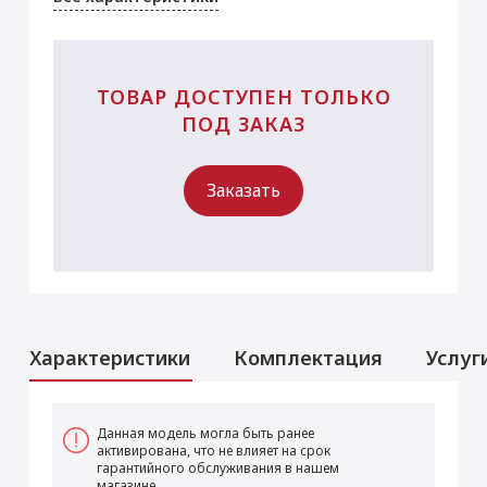
ТОВАР ДОСТУПЕН ТОЛЬКО
ПОД ЗАКАЗ
Заказать
Характеристики
Комплектация
Услуг
Услуги
Данная модель могла быть ранее
активирована, что не влияет на срок
Перенос данных (iPhone, iPad)
гарантийного обслуживания в нашем
магазине.