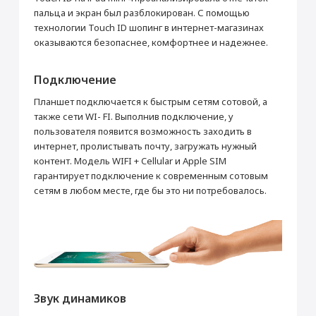
пальца и экран был разблокирован. С помощью
технологии Touch ID шопинг в интернет-магазинах
оказываются безопаснее, комфортнее и надежнее.
Подключение
Планшет подключается к быстрым сетям сотовой, а
также сети WI- FI. Выполнив подключение, у
пользователя появится возможность заходить в
интернет, пролистывать почту, загружать нужный
контент. Модель WIFI + Cellular и Apple SIM
гарантирует подключение к современным сотовым
сетям в любом месте, где бы это ни потребовалось.
Звук динамиков