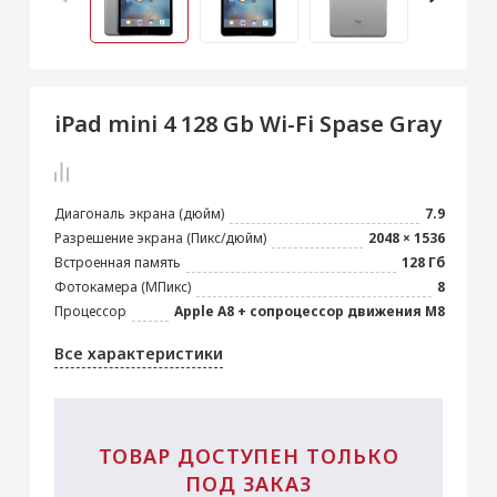
 Max
2024)
e Pencil
s
 (2022)
le EarPods
2022)
od
iPad mini 4 128 Gb Wi-Fi Spase Gray
s
)
Magic Mouse
pple Magic Keyboard
22)
e Air Tag
Диагональ экрана (дюйм)
7.9
Разрешение экрана (Пикс/дюйм)
2048 × 1536
Встроенная память
128 Гб
Фотокамера (МПикс)
8
Процессор
Apple A8 + сопроцессор движения M8
Все характеристики
ТОВАР ДОСТУПЕН ТОЛЬКО
ПОД ЗАКАЗ