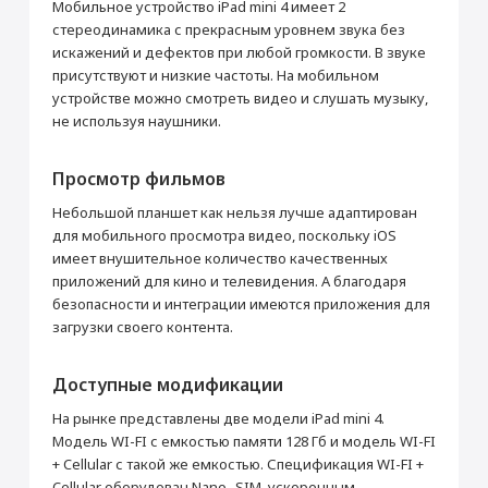
Мобильное устройство iPad mini 4 имеет 2
стереодинамика с прекрасным уровнем звука без
искажений и дефектов при любой громкости. В звуке
присутствуют и низкие частоты. На мобильном
устройстве можно смотреть видео и слушать музыку,
не используя наушники.
Просмотр фильмов
Небольшой планшет как нельзя лучше адаптирован
для мобильного просмотра видео, поскольку iOS
имеет внушительное количество качественных
приложений для кино и телевидения. А благодаря
безопасности и интеграции имеются приложения для
загрузки своего контента.
Доступные модификации
На рынке представлены две модели iPad mini 4.
Модель WI-FI с емкостью памяти 128 Гб и модель WI-FI
+ Cellular с такой же емкостью. Спецификация WI-FI +
Cellular оборудован Nano- SIM, ускоренным