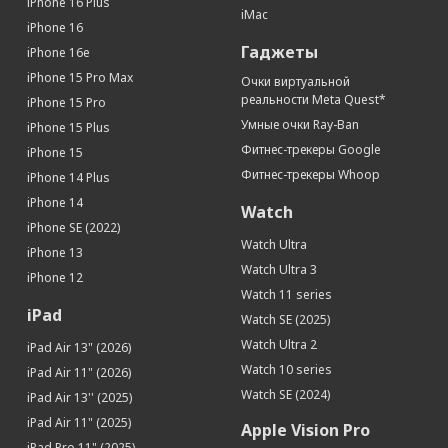
iPhone 16 Plus
iMac
iPhone 16
Гаджеты
iPhone 16e
iPhone 15 Pro Max
Очки виртуальной
реальности Meta Quest*
iPhone 15 Pro
Умные очки Ray-Ban
iPhone 15 Plus
Фитнес-трекеры Google
iPhone 15
Фитнес-трекеры Whoop
iPhone 14 Plus
iPhone 14
Watch
iPhone SE (2022)
Watch Ultra
iPhone 13
Watch Ultra 3
iPhone 12
Watch 11 series
iPad
Watch SE (2025)
Watch Ultra 2
iPad Air 13" (2026)
Watch 10 series
iPad Air 11" (2026)
Watch SE (2024)
iPad Air 13'' (2025)
iPad Air 11" (2025)
Apple Vision Pro
iPad Pro 11" (2025)