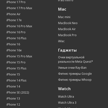
iPad mini 6
iPhone 17 Pro
iPhone 17 Pro Max
Mac
iPhone Air
Mac mini
iPhone 17e
MacBook Neo
iPhone 16 Pro Max
MacBook Air
iPhone 16 Pro
MacBook Pro
iPhone 16 Plus
iMac
iPhone 16
Гаджеты
iPhone 16e
iPhone 15 Pro Max
Очки виртуальной
реальности Meta Quest*
iPhone 15 Pro
Умные очки Ray-Ban
iPhone 15 Plus
Фитнес-трекеры Google
iPhone 15
Фитнес-трекеры Whoop
iPhone 14 Plus
iPhone 14
Watch
iPhone SE (2022)
Watch Ultra
iPhone 13
Watch Ultra 3
iPhone 12