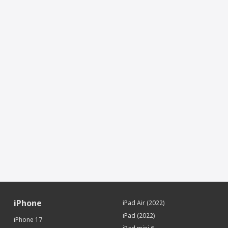
iPhone
iPad Air (2022)
iPad (2022)
iPhone 17