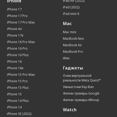
iPhone
iPad Air (2022)
iPad (2022)
iPhone 17
iPad mini 6
iPhone 17 Pro
iPhone 17 Pro Max
Mac
iPhone Air
Mac mini
iPhone 17e
MacBook Neo
iPhone 16 Pro Max
MacBook Air
iPhone 16 Pro
MacBook Pro
iPhone 16 Plus
iMac
iPhone 16
Гаджеты
iPhone 16e
iPhone 15 Pro Max
Очки виртуальной
реальности Meta Quest*
iPhone 15 Pro
Умные очки Ray-Ban
iPhone 15 Plus
Фитнес-трекеры Google
iPhone 15
Фитнес-трекеры Whoop
iPhone 14 Plus
iPhone 14
Watch
iPhone SE (2022)