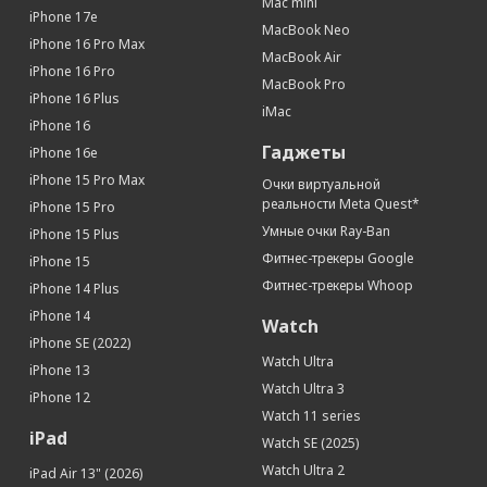
Mac mini
iPhone 17e
MacBook Neo
iPhone 16 Pro Max
MacBook Air
iPhone 16 Pro
MacBook Pro
iPhone 16 Plus
iMac
iPhone 16
Гаджеты
iPhone 16e
iPhone 15 Pro Max
Очки виртуальной
реальности Meta Quest*
iPhone 15 Pro
Умные очки Ray-Ban
iPhone 15 Plus
Фитнес-трекеры Google
iPhone 15
Фитнес-трекеры Whoop
iPhone 14 Plus
iPhone 14
Watch
iPhone SE (2022)
Watch Ultra
iPhone 13
Watch Ultra 3
iPhone 12
Watch 11 series
iPad
Watch SE (2025)
Watch Ultra 2
iPad Air 13" (2026)