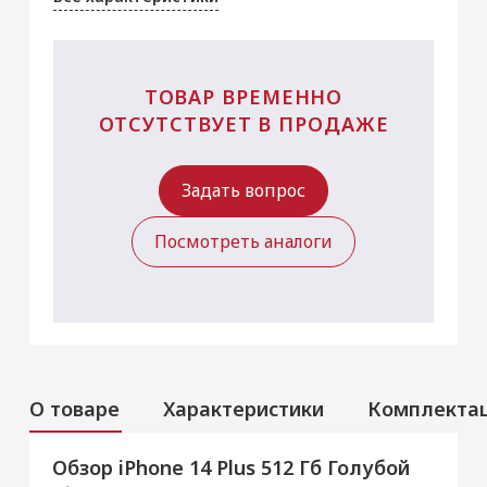
ТОВАР ВРЕМЕННО
ОТСУТСТВУЕТ В ПРОДАЖЕ
Задать вопрос
Посмотреть аналоги
О товаре
Характеристики
Комплекта
Обзор iPhone 14 Plus 512 Гб Голубой
Аксессуары
Услуги
Данная модель могла быть ранее