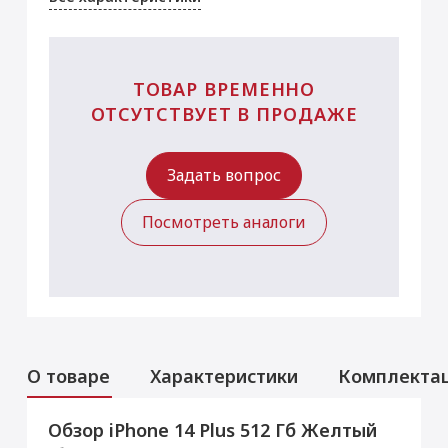
ТОВАР ВРЕМЕННО
ОТСУТСТВУЕТ В ПРОДАЖЕ
Задать вопрос
Посмотреть аналоги
О товаре
Характеристики
Комплекта
Обзор iPhone 14 Plus 512 Гб Желтый
Аксессуары
Услуги
Данная модель могла быть ранее