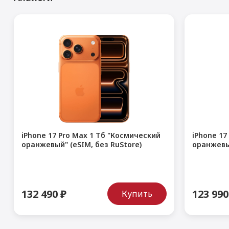
iPhone 17 Pro Max 1 Тб "Космический
iPhone 17
оранжевый" (eSIM, без RuStore)
оранжевый
132 490 ₽
123 990
Купить