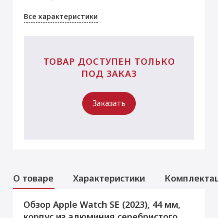
Все характеристики
ТОВАР ДОСТУПЕН ТОЛЬКО
ПОД ЗАКАЗ
Заказать
О товаре
Характеристики
Комплекта
Обзор Apple Watch SE (2023), 44 мм,
Аксессуары
Услуги
Данная модель могла быть ранее
корпус из алюминия серебристого