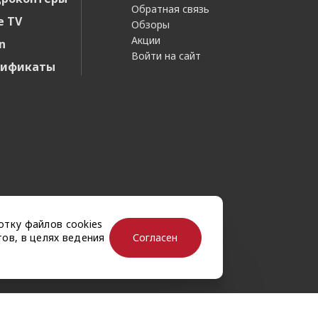
Обратная связь
e TV
Обзоры
Акции
n
Войти на сайт
тификаты
отку файлов cookies
Согласен
ов, в целях ведения