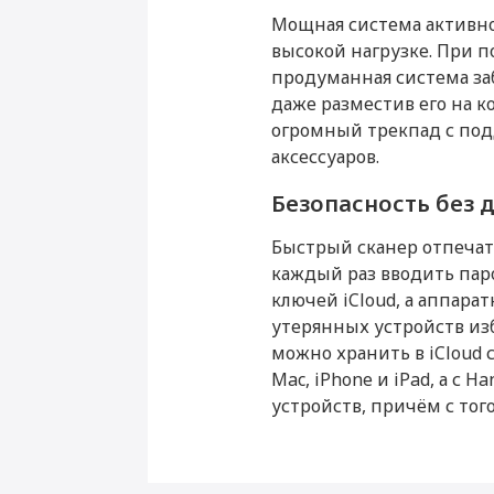
Мощная система активно
высокой нагрузке. При п
продуманная система за
даже разместив его на 
огромный трекпад с под
аксессуаров.
Безопасность без
Быстрый сканер отпечатк
каждый раз вводить паро
ключей iCloud, а аппар
утерянных устройств из
можно хранить в iCloud
Mac, iPhone и iPad, а с
устройств, причём с того