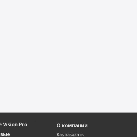
 Vision Pro
О компании
овые
Как заказать