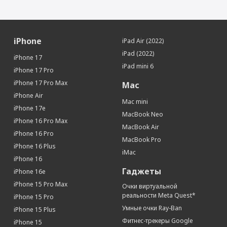
iPhone
iPad Air (2022)
iPad (2022)
iPhone 17
iPad mini 6
iPhone 17 Pro
iPhone 17 Pro Max
Mac
iPhone Air
Mac mini
iPhone 17e
MacBook Neo
iPhone 16 Pro Max
MacBook Air
iPhone 16 Pro
MacBook Pro
iPhone 16 Plus
iMac
iPhone 16
Гаджеты
iPhone 16e
iPhone 15 Pro Max
Очки виртуальной
реальности Meta Quest*
iPhone 15 Pro
Умные очки Ray-Ban
iPhone 15 Plus
Фитнес-трекеры Google
iPhone 15