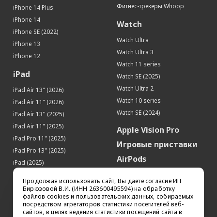
Фитнес-трекеры Whoop
iPhone 14 Plus
iPhone 14
Watch
iPhone SE (2022)
Watch Ultra
iPhone 13
Watch Ultra 3
iPhone 12
Watch 11 series
iPad
Watch SE (2025)
Watch Ultra 2
iPad Air 13" (2026)
Watch 10 series
iPad Air 11" (2026)
Watch SE (2024)
iPad Air 13'' (2025)
iPad Air 11" (2025)
Apple Vision Pro
iPad Pro 11" (2025)
Игровые приставки
iPad Pro 13" (2025)
AirPods
iPad (2025)
Аксессуары
iPad Pro 13'' (2024)
Продолжая использовать сайт, Вы даете согласие ИП
iPad Pro 11'' (2024)
Квадрокоптеры
Бирюзовой В.И. (ИНН 263600495594) на обработку
файлов cookies и пользовательских данных, собираемых
iPad Air 13'' (2024)
Apple TV
посредством агрегаторов статистики посетителей веб-
iPad Air 11" (2024)
сайтов, в целях ведения статистики посещений сайта в