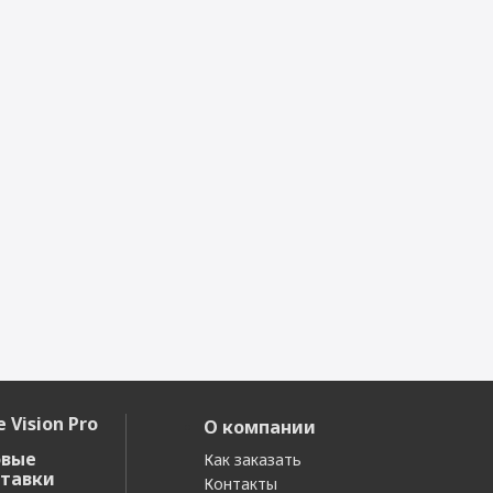
Да
Да
 Vision Pro
О компании
овые
Как заказать
тавки
Контакты