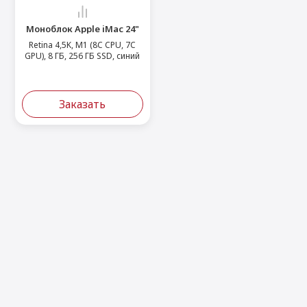
Моноблок Apple iMac 24"
Retina 4,5K, M1 (8C CPU, 7C
GPU), 8 ГБ, 256 ГБ SSD, синий
Заказать