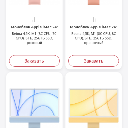
Моноблок Apple iMac 24"
Моноблок Apple iMac 24"
Retina 4,5K, M1 (8C CPU, 7C
Retina 4,5K, M1 (8C CPU, 8C
GPU), 8 ГБ, 256 ГБ SSD,
GPU), 8 ГБ, 256 ГБ SSD,
розовый
оранжевый
Заказать
Заказать