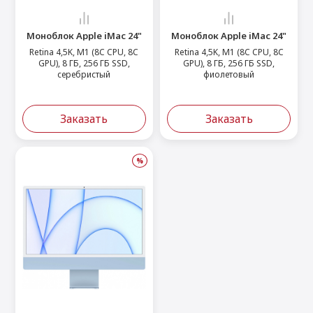
Моноблок Apple iMac 24"
Моноблок Apple iMac 24"
Retina 4,5K, M1 (8C CPU, 8C
Retina 4,5K, M1 (8C CPU, 8C
GPU), 8 ГБ, 256 ГБ SSD,
GPU), 8 ГБ, 256 ГБ SSD,
серебристый
фиолетовый
Заказать
Заказать
%