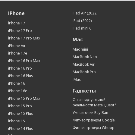
iPhone
iPad Air (2022)
iPad (2022)
iPhone 17
iPad mini 6
iPhone 17 Pro
iPhone 17 Pro Max
Mac
iPhone Air
Mac mini
iPhone 17e
MacBook Neo
iPhone 16 Pro Max
MacBook Air
iPhone 16 Pro
MacBook Pro
iPhone 16 Plus
iMac
iPhone 16
Гаджеты
iPhone 16e
iPhone 15 Pro Max
Очки виртуальной
реальности Meta Quest*
iPhone 15 Pro
Умные очки Ray-Ban
iPhone 15 Plus
Фитнес-трекеры Google
iPhone 15
Фитнес-трекеры Whoop
iPhone 14 Plus