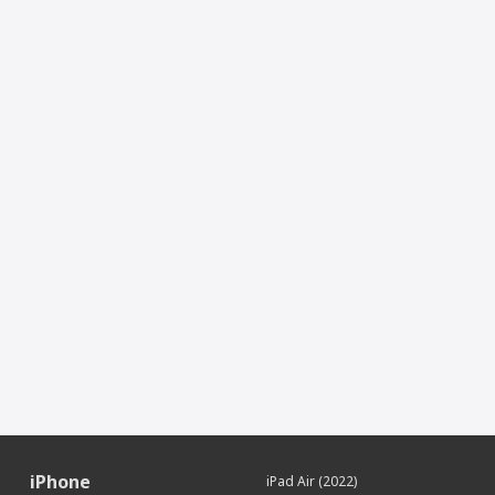
iPhone
iPad Air (2022)