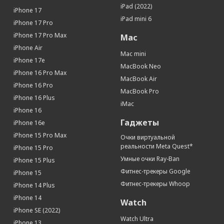
iPad (2022)
iPhone 17
iPad mini 6
iPhone 17 Pro
iPhone 17 Pro Max
Mac
iPhone Air
Mac mini
iPhone 17e
MacBook Neo
iPhone 16 Pro Max
MacBook Air
iPhone 16 Pro
MacBook Pro
iPhone 16 Plus
iMac
iPhone 16
Гаджеты
iPhone 16e
iPhone 15 Pro Max
Очки виртуальной
реальности Meta Quest*
iPhone 15 Pro
Умные очки Ray-Ban
iPhone 15 Plus
Фитнес-трекеры Google
iPhone 15
Фитнес-трекеры Whoop
iPhone 14 Plus
iPhone 14
Watch
iPhone SE (2022)
Watch Ultra
iPhone 13