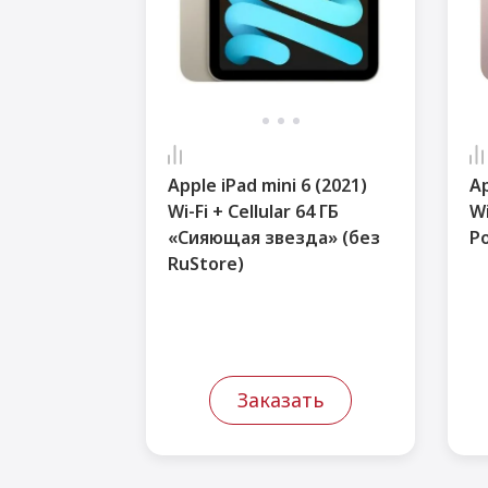
Apple iPad mini 6 (2021)
Ap
Wi-Fi + Cellular 64 ГБ
Wi
«Сияющая звезда» (без
Р
RuStore)
Заказать