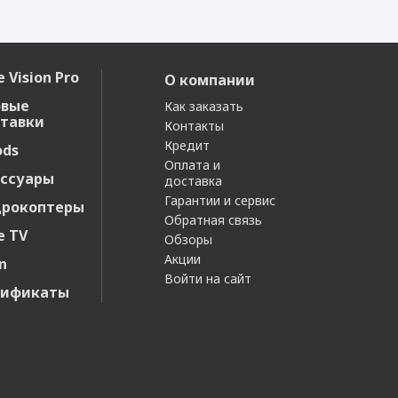
 Vision Pro
О компании
овые
Как заказать
тавки
Контакты
Кредит
ods
Оплата и
ссуары
доставка
Гарантии и сервис
дрокоптеры
Обратная связь
e TV
Обзоры
Акции
n
Войти на сайт
тификаты