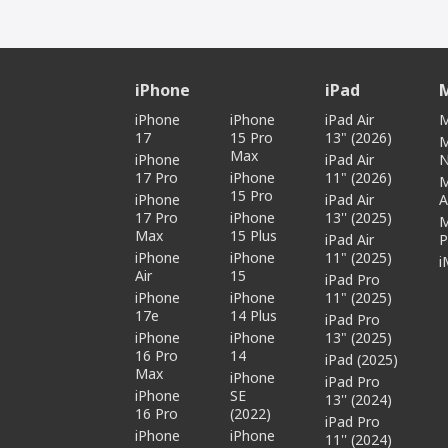
iPhone
iPad
iPhone
iPhone
iPad Air
M
17
15 Pro
13" (2026)
Max
iPhone
iPad Air
17 Pro
iPhone
11" (2026)
15 Pro
iPhone
iPad Air
A
17 Pro
iPhone
13'' (2025)
Max
15 Plus
iPad Air
P
iPhone
iPhone
11" (2025)
i
Air
15
iPad Pro
iPhone
iPhone
11" (2025)
17e
14 Plus
iPad Pro
iPhone
iPhone
13" (2025)
16 Pro
14
iPad (2025)
Max
iPhone
iPad Pro
iPhone
SE
13'' (2024)
16 Pro
(2022)
iPad Pro
iPhone
iPhone
11'' (2024)