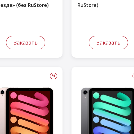
езда» (без RuStore)
RuStore)
Заказать
Заказать
%