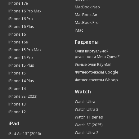
iPhone 17e
Интерфейсы и носители
MacBook Neo
iPhone 16 Pro Max
MacBook Air
Интерфейсы
Wi-Fi, Bluetooth
iPhone 16 Pro
MacBook Pro
iPhone 16 Plus
iMac
iPhone 16
Гаджеты
iPhone 16e
iPhone 15 Pro Max
Очки виртуальной
реальности Meta Quest*
iPhone 15 Pro
Умные очки Ray-Ban
iPhone 15 Plus
Фитнес-трекеры Google
iPhone 15
Фитнес-трекеры Whoop
iPhone 14 Plus
iPhone 14
Watch
iPhone SE (2022)
Watch Ultra
iPhone 13
Watch Ultra 3
iPhone 12
Watch 11 series
iPad
Watch SE (2025)
Watch Ultra 2
iPad Air 13" (2026)